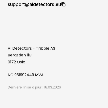
support@aidetectors.eu
AI Detectors - Tribble AS
Bergstien 11B
0172 Oslo
NO 931992449 MVA
Dernière mise à jour : 18.03.2026